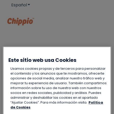
Español
Traducciones de Mostrar submenú de
Este sitio web usa Cookies
Hola. ¿Cómo podemos ayudarte?
Usamos cookies propias y de terceros para personalizar
el contenido y los anuncios que te mostramos, ofrecerte
opciones de social media, analizar nuestro tráfico web y
No hay sugerencias porque el campo de búsqueda
mejorar tu experiencia de usuario. También compartimos
información sobre tu uso de nuestra web con nuestros
socios en redes sociales, publicidad y análisis. Puedes
administrar y deshabilitar las cookies en el apartado
“Ajustar Cookies”. Para más información visita.
Política
de Cookies
Ayuda
💶 Facturas y cobros