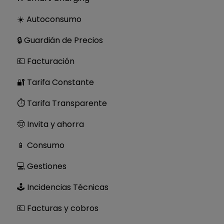
☀️ Autoconsumo
🔒 Guardián de Precios
💶 Facturación
🔐 Tarifa Constante
⏱ Tarifa Transparente
🤠 Invita y ahorra
📱 Consumo
💻 Gestiones
🕹 Incidencias Técnicas
💶 Facturas y cobros