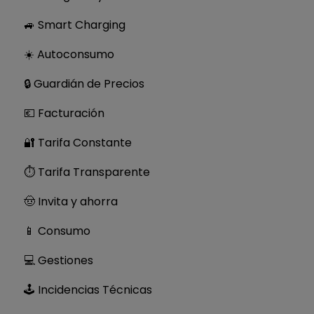
🚙 Smart Charging
☀️ Autoconsumo
🔒 Guardián de Precios
💶 Facturación
🔐 Tarifa Constante
⏱ Tarifa Transparente
🤠 Invita y ahorra
📱 Consumo
💻 Gestiones
🕹 Incidencias Técnicas