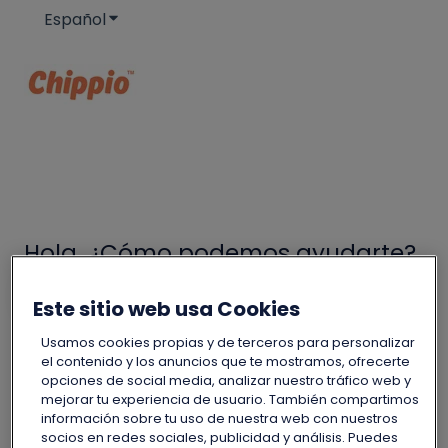
Español
Traducciones de Mostrar submenú de
Hola. ¿Cómo podemos ayudarte?
Este sitio web usa Cookies
No hay sugerencias porque el campo de búsqueda
Usamos cookies propias y de terceros para personalizar
el contenido y los anuncios que te mostramos, ofrecerte
opciones de social media, analizar nuestro tráfico web y
mejorar tu experiencia de usuario. También compartimos
información sobre tu uso de nuestra web con nuestros
Ayuda
🚙 Smart Charging
socios en redes sociales, publicidad y análisis. Puedes